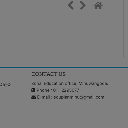
CONTACT US
Zonal Education office, Minuwangoda.
්යාලය
Phone : 011-2295077
E-mail :
eduplanminu@gmail.com